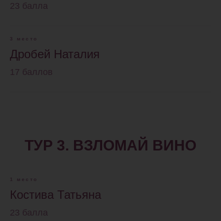
23 балла
3 место
Дробей Наталия
17 баллов
ТУР 3. ВЗЛОМАЙ ВИНО
1 место
Костива Татьяна
23 балла