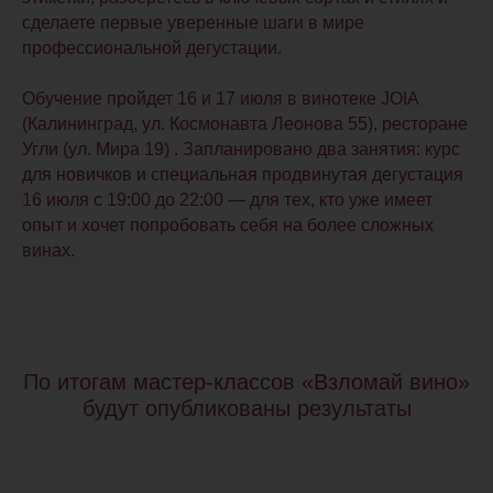
сделаете первые уверенные шаги в мире
профессиональной дегустации.
Обучение пройдет
16 и 17 июля
в винотеке JOIA
(Калининград, ул. Космонавта Леонова 55), ресторане
Угли (ул. Мира 19) . Запланировано два занятия: курс
для новичков и специальная продвинутая дегустация
16 июля с 19:00 до 22:00 — для тех, кто уже имеет
опыт и хочет попробовать себя на более сложных
винах.
По итогам мастер-классов «Взломай вино»
Стоимость участия
будут опубликованы
результаты
от 1900 до 3500 руб.
Даты мастер-классов: