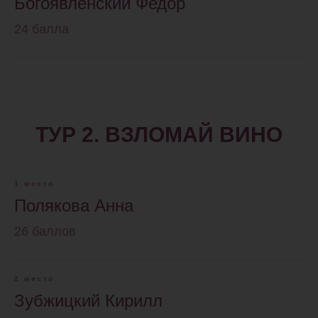
Богоявленский Федор
24 балла
ТУР 2. ВЗЛОМАЙ ВИНО
1 место
Полякова Анна
26 баллов
2 место
Зубжицкий Кирилл