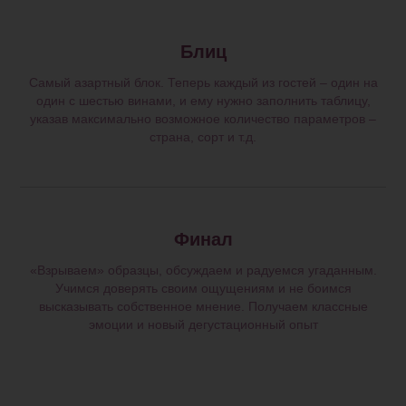
Блиц
Самый азартный блок. Теперь каждый из гостей – один на
один с шестью винами, и ему нужно заполнить таблицу,
указав максимально возможное количество параметров –
страна, сорт и т.д.
Финал
«Взрываем» образцы, обсуждаем и радуемся угаданным.
Учимся доверять своим ощущениям и не боимся
высказывать собственное мнение. Получаем классные
эмоции и новый дегустационный опыт