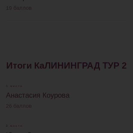
19 баллов
Итоги КаЛИНИНГРАД ТУР 2
1 место
Анастасия Коурова
26 баллов
2 место