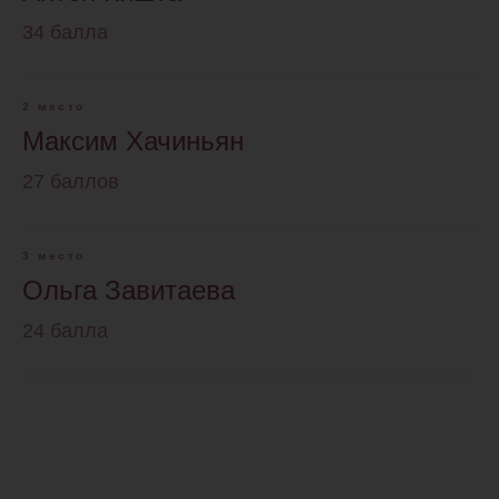
34 балла
2 место
Максим Хачиньян
27 баллов
3 место
Ольга Завитаева
24 балла