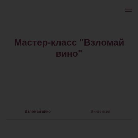
Мастер-класс "Взломай
вино"
Взломай вино
Винтенсив