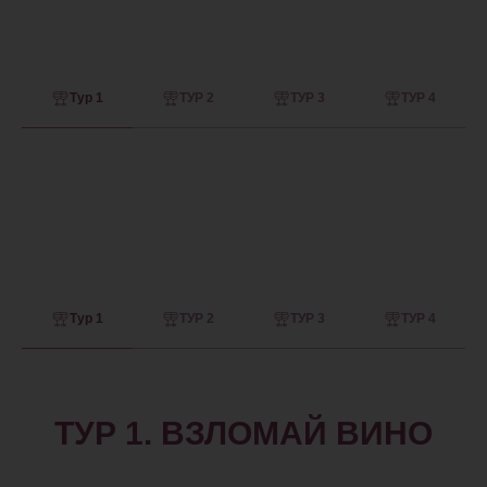
Тур 1
ТУР 2
ТУР 3
ТУР 4
Тур 1
ТУР 2
ТУР 3
ТУР 4
ТУР 1. ВЗЛОМАЙ ВИНО