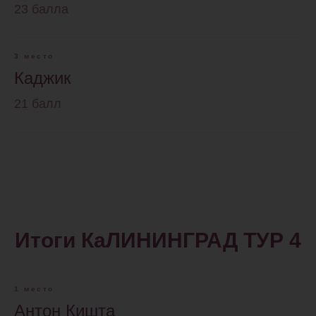
23 балла
3 место
Каджик
21 балл
Итоги КаЛИНИНГРАД ТУР 4
1 место
Антон Кишта