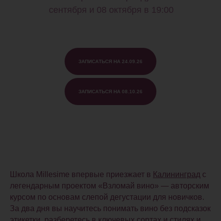
сентября и 08 октября в 19:00
ЗАПИСАТЬСЯ НА 24.09.26
ЗАПИСАТЬСЯ НА 08.10.26
Школа Millesime впервые приезжает в
Калининград
с
легендарным проектом «Взломай вино» — авторским
курсом по основам слепой дегустации для новичков.
За
два дня
вы научитесь понимать вино без подсказок
этикетки, разберетесь в ключевых сортах и стилях и