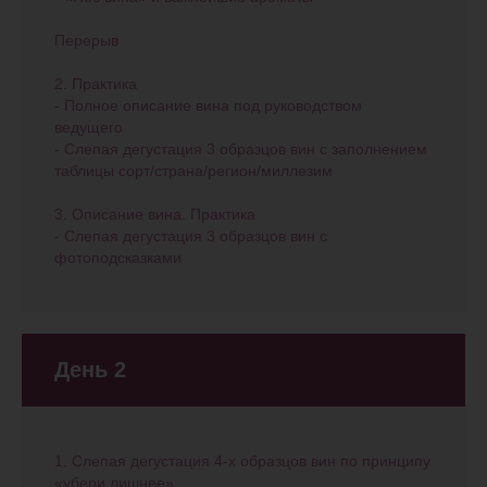
Перерыв
2. Практика
- Полное описание вина под руководством
ведущего
- Слепая дегустация 3 образцов вин с заполнением
таблицы сорт/страна/регион/миллезим
3. Описание вина. Практика
- Слепая дегустация 3 образцов вин с
фотоподсказками
День 2
1. Слепая дегустация 4-х образцов вин по принципу
«убери лишнее».