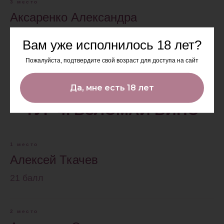
3 место
Аксаренко Александра
16 баллов
Вам уже исполнилось 18 лет?
Пожалуйста, подтвердите свой возраст для доступа на сайт
Да, мне есть 18 лет
ТУР 4. ВЗЛОМАЙ ВИНО
1 место
Алексей Ткачев
21 балл
2 место