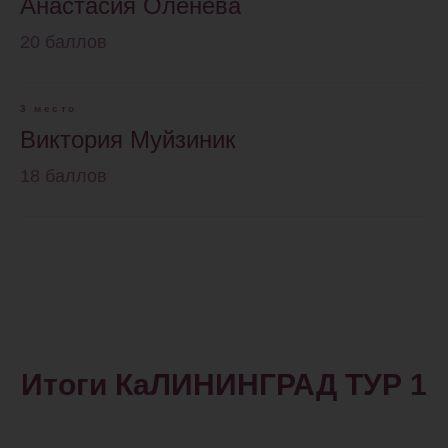
Анастасия Оленева
20 баллов
3 место
Виктория Муйзиник
18 баллов
Итоги КаЛИНИНГРАД ТУР 1