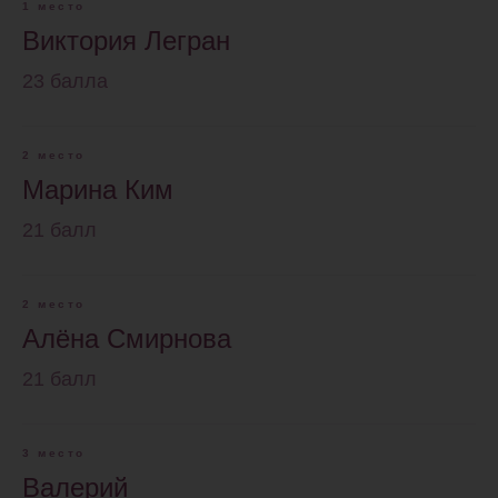
1 место
Виктория Легран
23 балла
2 место
Марина Ким
21 балл
2 место
Алёна Смирнова
21 балл
3 место
Валерий