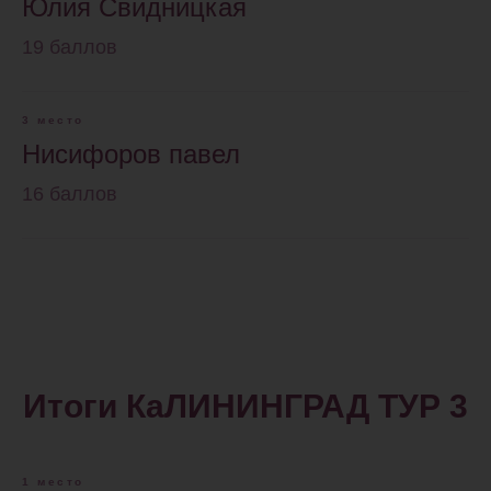
Юлия Свидницкая
19 баллов
3 место
Нисифоров павел
16 баллов
Итоги КаЛИНИНГРАД ТУР 3
1 место